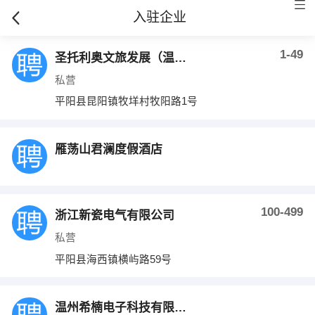
入驻企业
1-49
圣托利奥文旅发展（温州）有限公司
私营
平阳县昆阳镇牧垟村牧阳路1号
雁荡山君澜度假酒店
100-499
浙江新瓷电气有限公司
私营
平阳县海西镇横屿路59号
温州希楠电子科技有限公司