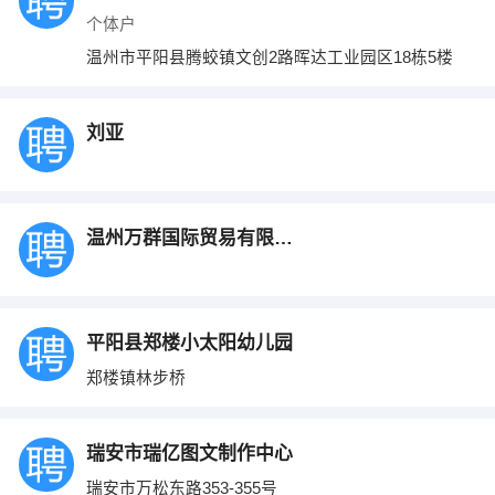
个体户
温州市平阳县腾蛟镇文创2路晖达工业园区18栋5楼
刘亚
温州万群国际贸易有限公司
平阳县郑楼小太阳幼儿园
郑楼镇林步桥
瑞安市瑞亿图文制作中心
瑞安市万松东路353-355号