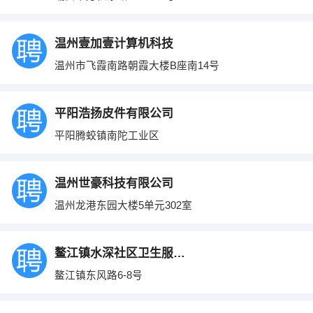
温州壹加壹计算机科技
温州市飞霞南路朝霞大楼B座南14号
平阳浩扬皮件有限公司
平阳腾蛟镇南陀工业区
温州世豪科技有限公司
温州龙港东园大楼5单元302室
鳌江镇水深社区卫生服务站
鳌江镇东风路6-8号