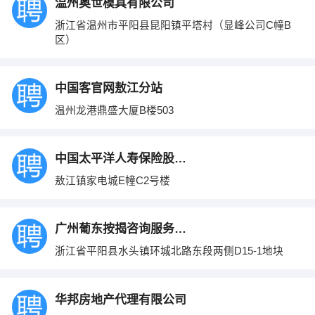
温州奥世模具有限公司
浙江省温州市平阳县昆阳镇平塔村（显峰公司C幢B
区）
中国客官网敖江分站
温州龙港鼎盛大厦B楼503
中国太平洋人寿保险股份有限公司
敖江镇家电城E幢C2号楼
广州葡东按揭咨询服务有限公司
浙江省平阳县水头镇环城北路东段两侧D15-1地块
华邦房地产代理有限公司