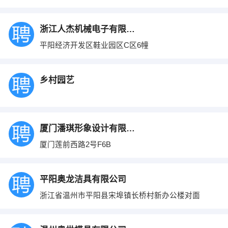
浙江人杰机械电子有限公司
平阳经济开发区鞋业园区C区6幢
乡村园艺
厦门潘琪形象设计有限公司
厦门莲前西路2号F6B
平阳奥龙洁具有限公司
浙江省温州市平阳县宋埠镇长桥村新办公楼对面