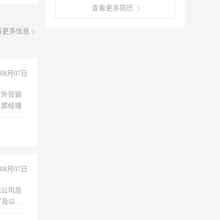
查看更多简历
看更多信息
08月07日
有外贸销
系郭经理
08月07日
限公司总
岁及以
、会使用