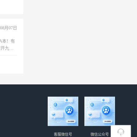
08月07日
A本！有
前开九米
客服微信号
微信公众号